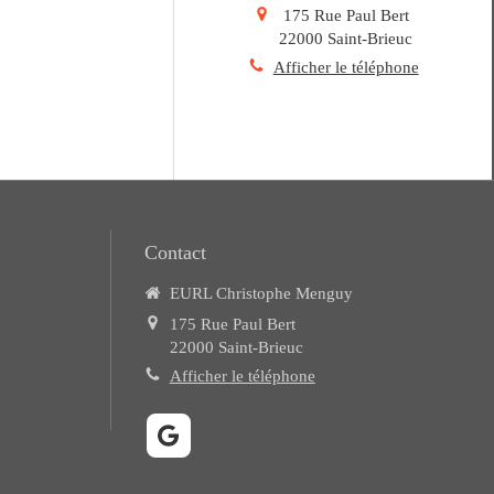
175 Rue Paul Bert
22000
Saint-Brieuc
Afficher le téléphone
Contact
EURL Christophe Menguy
175 Rue Paul Bert
22000
Saint-Brieuc
Afficher le téléphone