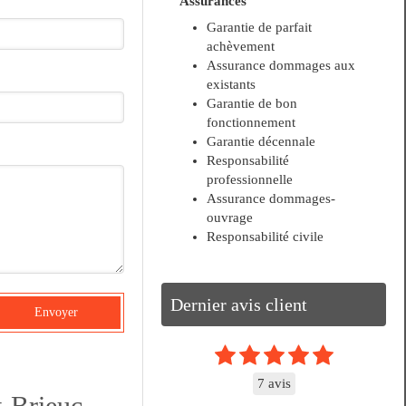
Assurances
Garantie de parfait
achèvement
Assurance dommages aux
existants
Garantie de bon
fonctionnement
Garantie décennale
Responsabilité
professionnelle
Assurance dommages-
ouvrage
Responsabilité civile
Dernier avis client
Envoyer
7 avis
-Brieuc