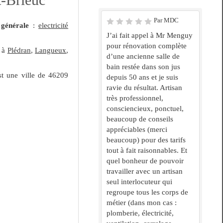
Par MDC
 générale
:
electricité
J’ai fait appel à Mr Menguy
pour rénovation complète
à
Plédran
,
Langueux
,
d’une ancienne salle de
bain restée dans son jus
t une ville de 46209
depuis 50 ans et je suis
ravie du résultat. Artisan
très professionnel,
consciencieux, ponctuel,
beaucoup de conseils
appréciables (merci
beaucoup) pour des tarifs
tout à fait raisonnables. Et
quel bonheur de pouvoir
travailler avec un artisan
seul interlocuteur qui
regroupe tous les corps de
métier (dans mon cas :
plomberie, électricité,