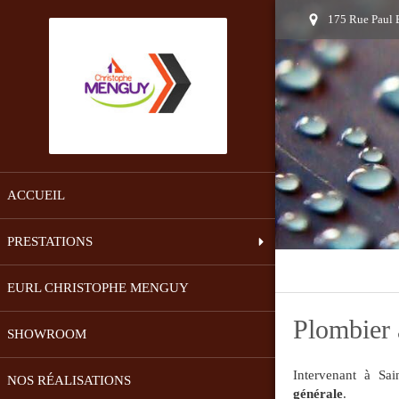
175 Rue Paul B
ACCUEIL
PRESTATIONS
EURL CHRISTOPHE MENGUY
Plombier 
SHOWROOM
Intervenant à Sain
NOS RÉALISATIONS
générale
.