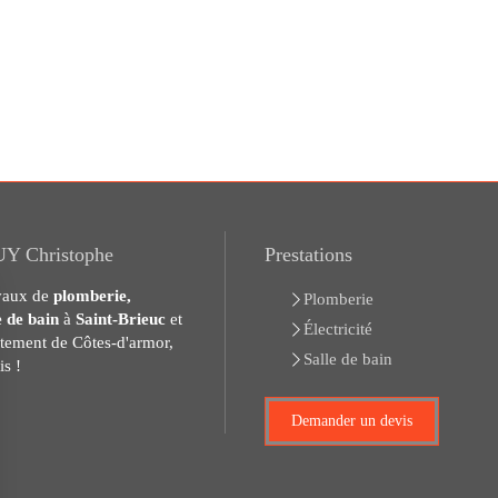
 Christophe
Prestations
avaux de
plomberie,
Plomberie
le de bain
à
Saint-Brieuc
et
Électricité
rtement de Côtes-d'armor,
Salle de bain
s !
Demander un devis