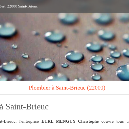
ert, 22000 Saint-Brieuc
Plombier à Saint-Brieuc (22000)
à Saint-Brieuc
t-Brieuc, l'entreprise
EURL MENGUY Christophe
couvre tous t