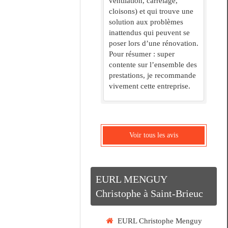
ventilation, carrelage,
cloisons) et qui trouve une
solution aux problèmes
inattendus qui peuvent se
poser lors d’une rénovation.
Pour résumer : super
contente sur l’ensemble des
prestations, je recommande
vivement cette entreprise.
Voir tous les avis
EURL MENGUY
Christophe à Saint-Brieuc
EURL Christophe Menguy