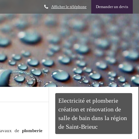
Afficher le téléphone
Demander un devis
Electricité et plomberie
création et rénovation de
salle de bain dans la région
de Saint-Brieuc
ravaux de
plomberie