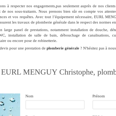
ns à respecter nos engagements,pas seulement auprès de nos clients
t de nos sous-traitants. Nous prenons bien sûr en compte vos attente
nces et vos requêtes. Avec tout l’équipement nécessaire, EURL MEN
assurent les travaux de plomberie générale dans le respect des normes en
 large panel de prestations, notamment installation de douche, déte
, installation de salle de bain, débouchage de canalisations, cur
itaire ou encore pose de robinetterie.
devis pour une prestation de
plomberie générale
? N'hésitez pas à nous
r EURL MENGUY Christophe, plomb
Nom
Prénom