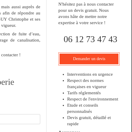
N'hésitez pas à nous contacter
 mais aussi auprès de
pour un devis gratuit. Nous
s afin de répondre au
avons hâte de mettre notre
GUY Christophe et ses
expertise à votre service !
 vigueur.
ction de fuite d’eau,
06 12 73 47 43
age de canalisation,
 contacter !
Demander un devis
Interventions en urgence
erie
Respect des normes
françaises en vigueur
Tarifs réglementés
Respect de l'environnement
Etude et conseils
personnalisés
Devis gratuit, détaillé et
rapide