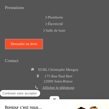
Prestations
Plomberie
Électricité
Salle de bain
Demander un devis
Contact
EURL Christophe Menguy
175 Rue Paul Bert
22000
Saint-Brieuc
Afficher le téléphone