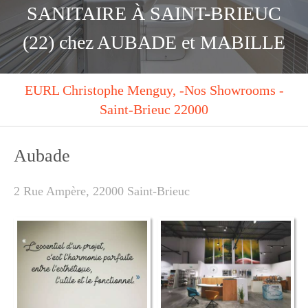
SANITAIRE À SAINT-BRIEUC
(22) chez AUBADE et MABILLE
EURL Christophe Menguy, -Nos Showrooms -
Saint-Brieuc 22000
Aubade
2 Rue Ampère, 22000 Saint-Brieuc