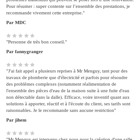
Pour résumer : super contente sur l’ensemble des prestations, je
recommande vivement cette entreprise."
Par MDC
"Personne de très bon conseil."
Par fannygranger
"J'ai fait appel a plusieurs reprises à Mr Menguy, tant pour des
travaux de plomberie que d'électricité et parfois pour résoudre
des problèmes complexes (notamment réalimentation de
l'ensemble des pièces d'eau de la maison suite à une fuite d'eau
non détectable dans la dalle). Efficace, voire inventif quant aux
solutions à apporter, réactif et à l'écoute du client, ses tarifs sont
raisonnables. Je le recommande sans aucune restriction"
Par jihem
"Mr Menguy est intervenu chez nous pour la création d'une salle