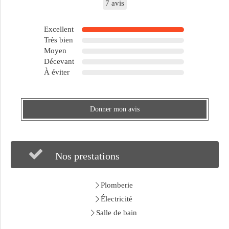
7 avis
Excellent
Très bien
Moyen
Décevant
À éviter
Donner mon avis
Nos prestations
Plomberie
Électricité
Salle de bain