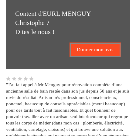
Content d'EURL MENGUY
Christophe ?
Dites le nous !
Donner mon avis
"J’ai fait appel à Mr Menguy pour rénovation complète d’une
ancienne salle de bain restée dans son jus depuis 50 ans et je suis
ravie du résultat. Artisan très professionnel, consciencieux,
ponctuel, beaucoup de conseils appréciables (merci beaucoup)
pour des tarifs tout à fait raisonnables. Et quel bonheur de
pouvoir travailler avec un artisan seul interlocuteur qui regroupe
tous les corps de métier (dans mon cas : plomberie, électricité,
ventilation, carrelage, cloisons) et qui trouve une solution aux
problèmes inattendus qui peuvent se poser lors d’une rénovation.