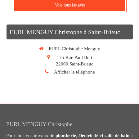
Voir tous les avis
EURL MENGUY Christophe à Saint-Brieuc
EURL Christophe Menguy
175 Rue Paul Bert
22000
Saint-Brieuc
Afficher le téléphone
EURL MENGUY Christophe
Pour tous vos travaux de
plomberie, électricité et salle de bain
à